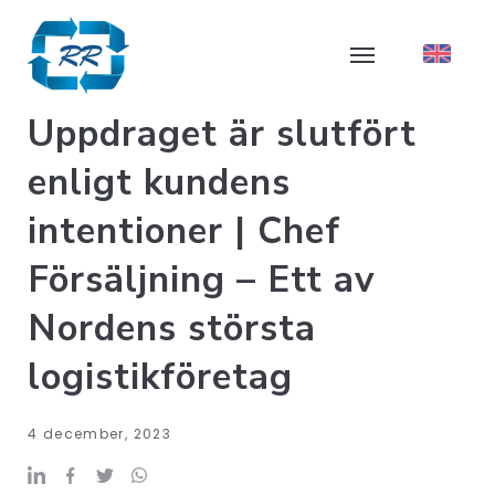
Uppdraget är slutfört
enligt kundens
intentioner | Chef
Försäljning – Ett av
Nordens största
logistikföretag
4 december, 2023