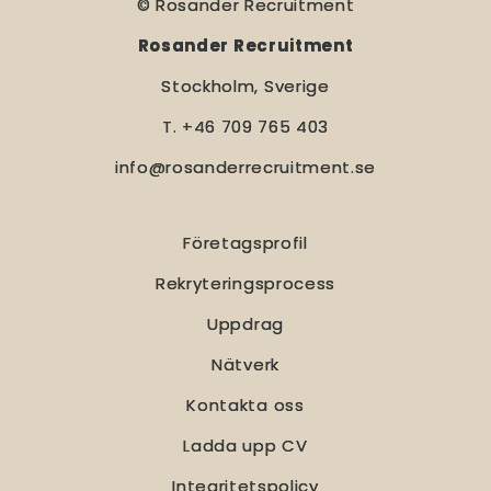
© Rosander Recruitment
Rosander Recruitment
Stockholm, Sverige
T. +46 709 765 403
info@rosanderrecruitment.se
Företagsprofil
Rekryteringsprocess
Uppdrag
Nätverk
Kontakta oss
Ladda upp CV
Integritetspolicy