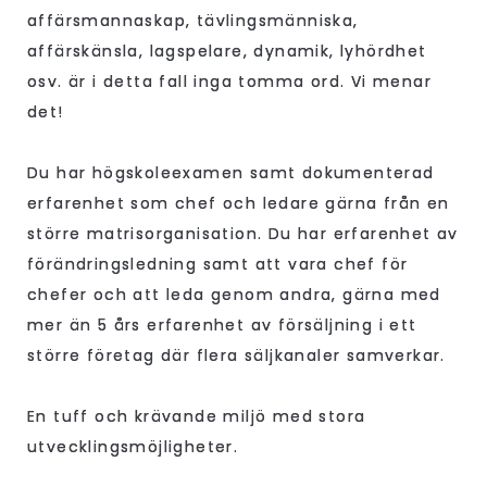
affärsmannaskap, tävlingsmänniska,
affärskänsla, lagspelare, dynamik, lyhördhet
osv. är i detta fall inga tomma ord. Vi menar
det!
Du har högskoleexamen samt dokumenterad
erfarenhet som chef och ledare gärna från en
större matrisorganisation. Du har erfarenhet av
förändringsledning samt att vara chef för
chefer och att leda genom andra, gärna med
mer än 5 års erfarenhet av försäljning i ett
större företag där flera säljkanaler samverkar.
En tuff och krävande miljö med stora
utvecklingsmöjligheter.