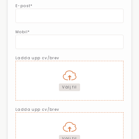
E-post*
Mobil*
Ladda upp cv/brev
Välj fil
Ladda upp cv/brev
Välj fil