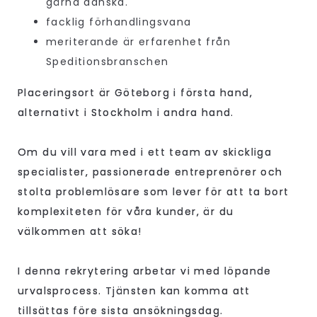
gärna danska.
facklig förhandlingsvana
meriterande är erfarenhet från
Speditionsbranschen
Placeringsort är Göteborg i första hand,
alternativt i Stockholm i andra hand.
Om du vill vara med i ett team av skickliga
specialister, passionerade entreprenörer och
stolta problemlösare som lever för att ta bort
komplexiteten för våra kunder, är du
välkommen att söka!
I denna rekrytering arbetar vi med löpande
urvalsprocess. Tjänsten kan komma att
tillsättas före sista ansökningsdag.