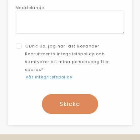
Meddelande
GDPR: Ja, jag har läst Rosander
Recruitments integritetspolicy och
samtycker att mina personuppgifter
sparas*
Vår integritetspolicy
Skicka