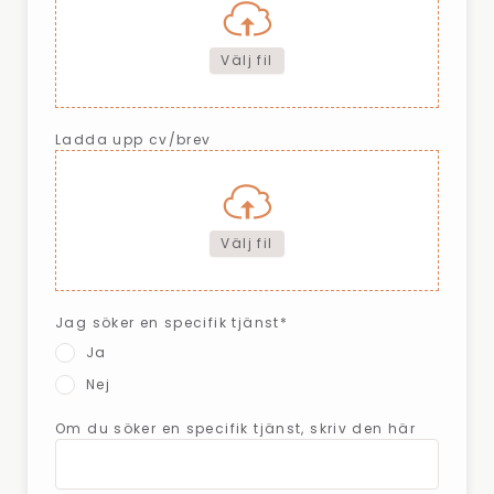
Välj fil
Ladda upp cv/brev
Välj fil
Jag söker en specifik tjänst*
Ja
Nej
Om du söker en specifik tjänst, skriv den här