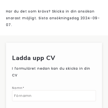
Har du det som krävs? Skicka in din ansökan
snarast möjligt. Sista ansökningsdag 2024-09-
07.
Ladda upp CV
I formuläret nedan kan du skicka in din
CV
Namn*