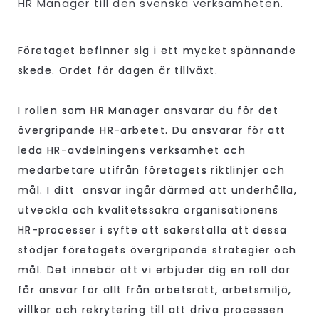
HR Manager till den svenska verksamheten.
Företaget befinner sig i ett mycket spännande
skede. Ordet för dagen är tillväxt.
I rollen som HR Manager ansvarar du för det
övergripande HR-arbetet. Du ansvarar för att
leda HR-avdelningens verksamhet och
medarbetare utifrån företagets riktlinjer och
mål. I ditt ansvar ingår därmed att underhålla,
utveckla och kvalitetssäkra organisationens
HR-processer i syfte att säkerställa att dessa
stödjer företagets övergripande strategier och
mål. Det innebär att vi erbjuder dig en roll där
får ansvar för allt från arbetsrätt, arbetsmiljö,
villkor och rekrytering till att driva processen