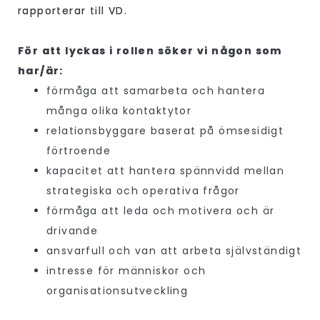
rapporterar till VD.
För att lyckas i rollen söker vi någon som
har/är:
förmåga att samarbeta och hantera
många olika kontaktytor
relationsbyggare baserat på ömsesidigt
förtroende
kapacitet att hantera spännvidd mellan
strategiska och operativa frågor
förmåga att leda och motivera och är
drivande
ansvarfull och van att arbeta självständigt
intresse för människor och
organisationsutveckling