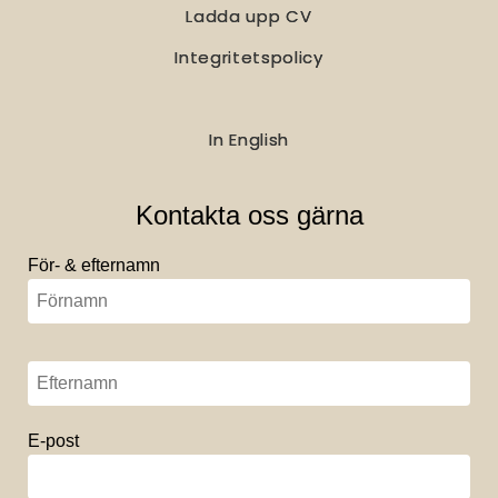
Ladda upp CV
Integritetspolicy
In English
Kontakta oss gärna
För- & efternamn
E-post