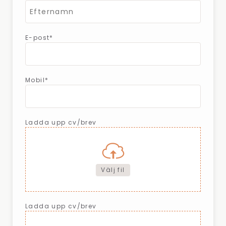
E-post*
Mobil*
Ladda upp cv/brev
Välj fil
Ladda upp cv/brev