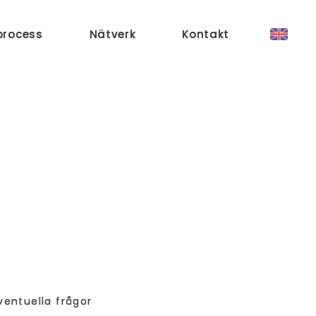
process
Nätverk
Kontakt
ventuella frågor